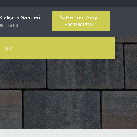
Çalışma Saatleri
Hemen Arayın
+905360155241
00 - 18:00
ETIŞIM