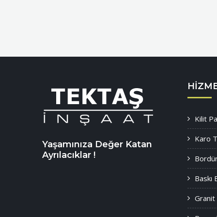
HIZM
Kilit 
Karo T
Yaşamınıza Değer Katan
Ayrılacıklar !
Bordür
Baskı 
Granit