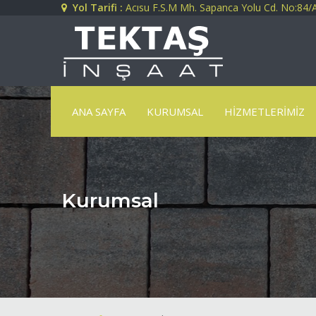
Yol Tarifi :
Acısu F.S.M Mh. Sapanca Yolu Cd. No:84/A
ANA SAYFA
KURUMSAL
HIZMETLERIMIZ
Kurumsal