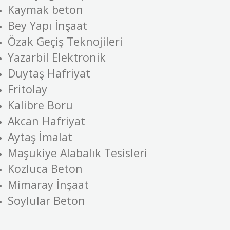
Kaymak beton
Bey Yapı İnşaat
Özak Geçiş Teknojileri
Yazarbil Elektronik
Duytaş Hafriyat
Fritolay
Kalibre Boru
Akcan Hafriyat
Aytaş İmalat
Maşukiye Alabalık Tesisleri
Kozluca Beton
Mimaray İnşaat
Soylular Beton