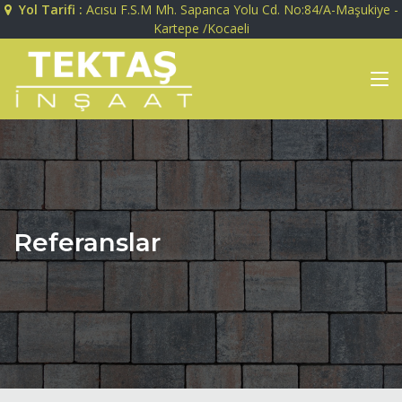
Yol Tarifi :
Acısu F.S.M Mh. Sapanca Yolu Cd. No:84/A-Maşukiye -
Kartepe /Kocaeli
Referanslar