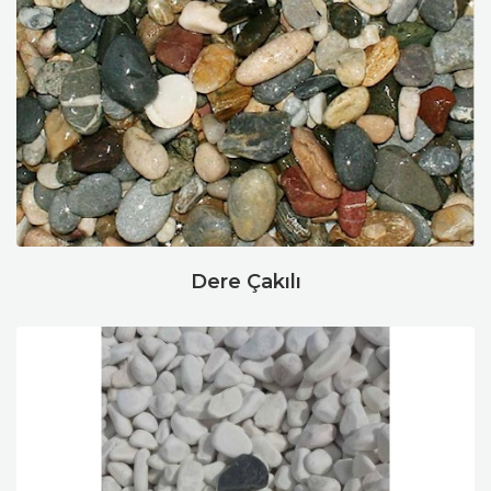
Dere Çakılı