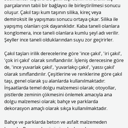
parçalarının tabii bir bağlayıcı ile birleştirilmesi sonucu
oluşur. Çakıl taşı kum taşının silika, kireç veya
demiroksit ile yapışması sonucu ortaya çıkar. Silika ile
yapışmış olanları çok dayanıklıdır. Kaba taneli olanlara
konglomera, ince taneli olanlara kumlu şeyl adı verilir.
Şeyller ince taneli olduklarından suyu zor geçirirler.
Çakıl taşları irilik derecelerine göre 'ince çakıl', 'iri çakıl',
'çok iri çakıl' olarak sınıflandırılır. İşleniş derecesine göre
de, 'ince yuvarlak çakıl', 'yuvarlakçı çakıl', 'yassı çakıl'
olarak sınıflandırılır. Çeşitlerine ve renklerine göre çakıl
taşı, genel olarak şu alanlarda kullanılmaktadır:
İnşaatlarda temel dolgu malzemesi olarak; otoyollar,
pistlerde zeminin çökmesini önlemek amacıyla ana
dolgu malzemesi olarak; bahçe ve parklarda
dekorasyon amaçlı olarak sıkça kullanılmaktadır.
Bahçe ve parklarda beton ve asfalt malzemeden