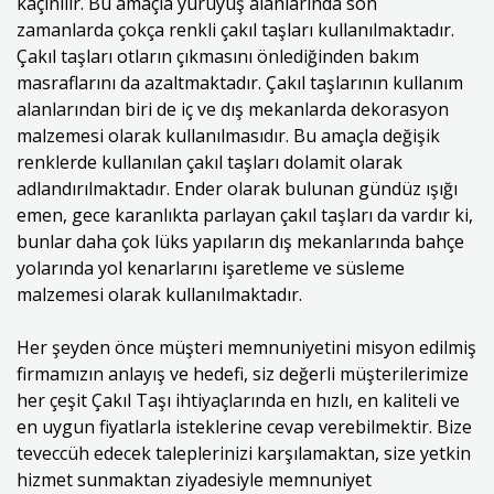
kaçınılır. Bu amaçla yürüyüş alanlarında son
zamanlarda çokça renkli çakıl taşları kullanılmaktadır.
Çakıl taşları otların çıkmasını önlediğinden bakım
masraflarını da azaltmaktadır. Çakıl taşlarının kullanım
alanlarından biri de iç ve dış mekanlarda dekorasyon
malzemesi olarak kullanılmasıdır. Bu amaçla değişik
renklerde kullanılan çakıl taşları dolamit olarak
adlandırılmaktadır. Ender olarak bulunan gündüz ışığı
emen, gece karanlıkta parlayan çakıl taşları da vardır ki,
bunlar daha çok lüks yapıların dış mekanlarında bahçe
yolarında yol kenarlarını işaretleme ve süsleme
malzemesi olarak kullanılmaktadır.
Her şeyden önce müşteri memnuniyetini misyon edilmiş
firmamızın anlayış ve hedefi, siz değerli müşterilerimize
her çeşit Çakıl Taşı ihtiyaçlarında en hızlı, en kaliteli ve
en uygun fiyatlarla isteklerine cevap verebilmektir. Bize
teveccüh edecek taleplerinizi karşılamaktan, size yetkin
hizmet sunmaktan ziyadesiyle memnuniyet