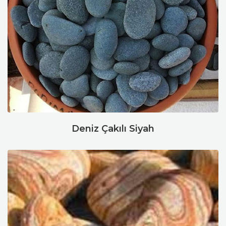
Deniz Çakılı Siyah