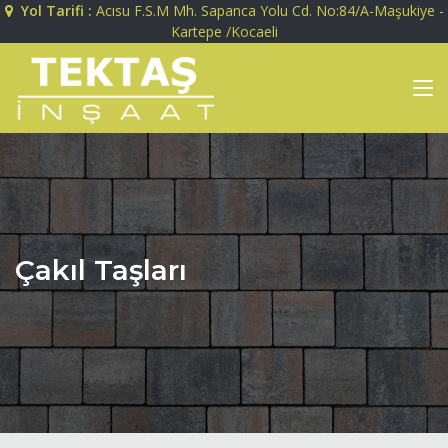
Yol Tarifi :
Acısu F.S.M Mh. Sapanca Yolu Cd. No:84/A-Maşukiye -
Kartepe /Kocaeli
Çakıl Taşları