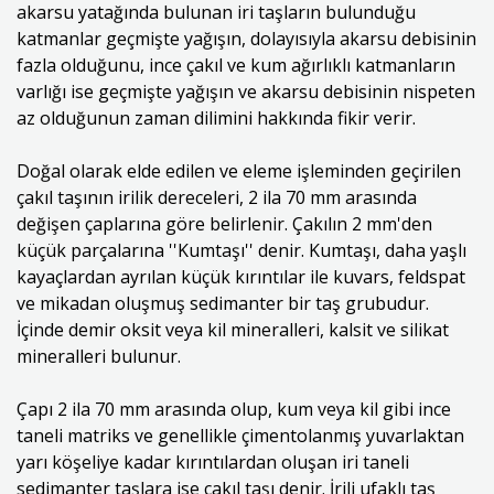
akarsu yatağında bulunan iri taşların bulunduğu
katmanlar geçmişte yağışın, dolayısıyla akarsu debisinin
fazla olduğunu, ince çakıl ve kum ağırlıklı katmanların
varlığı ise geçmişte yağışın ve akarsu debisinin nispeten
az olduğunun zaman dilimini hakkında fikir verir.
Doğal olarak elde edilen ve eleme işleminden geçirilen
çakıl taşının irilik dereceleri, 2 ila 70 mm arasında
değişen çaplarına göre belirlenir. Çakılın 2 mm'den
küçük parçalarına ''Kumtaşı'' denir. Kumtaşı, daha yaşlı
kayaçlardan ayrılan küçük kırıntılar ile kuvars, feldspat
ve mikadan oluşmuş sedimanter bir taş grubudur.
İçinde demir oksit veya kil mineralleri, kalsit ve silikat
mineralleri bulunur.
Çapı 2 ila 70 mm arasında olup, kum veya kil gibi ince
taneli matriks ve genellikle çimentolanmış yuvarlaktan
yarı köşeliye kadar kırıntılardan oluşan iri taneli
sedimanter taşlara ise çakıl taşı denir. İrili ufaklı taş