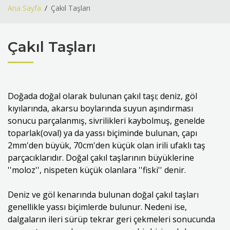
Ana Sayfa
Çakıl Taşları
Çakıl Taşları
Doğada doğal olarak bulunan çakıl taşı; deniz, göl
kıyılarında, akarsu boylarında suyun aşındırması
sonucu parçalanmış, sivrilikleri kaybolmuş, genelde
toparlak(oval) ya da yassı biçiminde bulunan, çapı
2mm'den büyük, 70cm'den küçük olan irili ufaklı taş
parçacıklarıdır. Doğal çakıl taşlarının büyüklerine
''moloz'', nispeten küçük olanlara ''fiski'' denir.
Deniz ve göl kenarında bulunan doğal çakıl taşları
genellikle yassı biçimlerde bulunur. Nedeni ise,
dalgaların ileri sürüp tekrar geri çekmeleri sonucunda