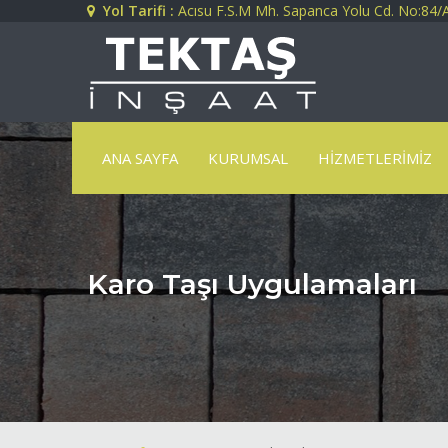
Yol Tarifi :
Acısu F.S.M Mh. Sapanca Yolu Cd. No:84/A
ANA SAYFA
KURUMSAL
HIZMETLERIMIZ
Karo Taşı Uygulamaları