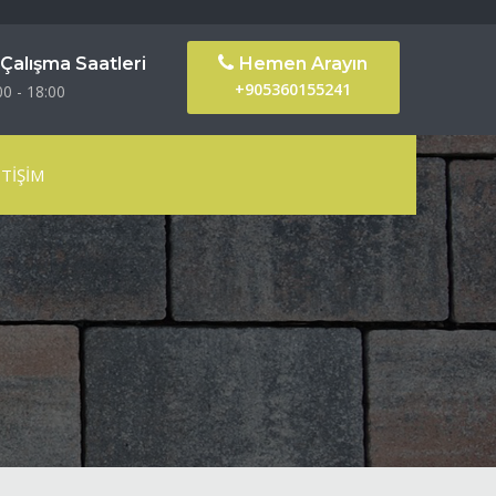
Çalışma Saatleri
Hemen Arayın
+905360155241
00 - 18:00
ETIŞIM