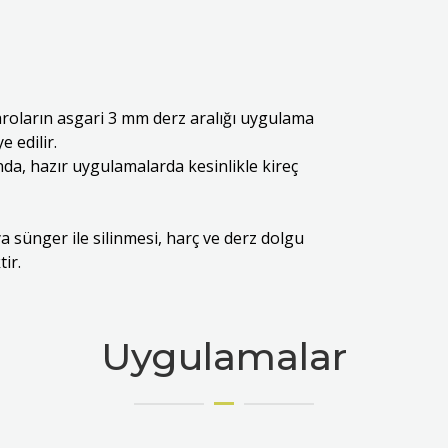
roların asgari 3 mm derz aralığı uygulama
e edilir.
da, hazır uygulamalarda kesinlikle kireç
a sünger ile silinmesi, harç ve derz dolgu
ir.
Uygulamalar