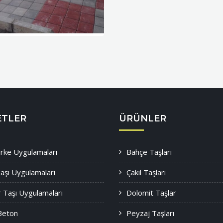
ETLER
ÜRÜNLER
Parke Uygulamaları
Bahçe Taşları
aşı Uygulamaları
Çakıl Taşları
 Taşı Uygulamaları
Dolomit Taşlar
Beton
Peyzaj Taşları