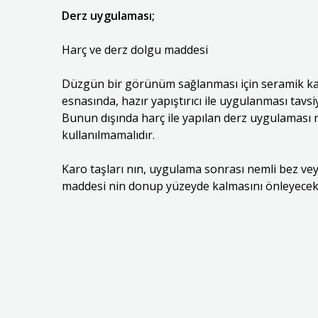
Derz uygulaması;
Harç ve derz dolgu maddesi
Düzgün bir görünüm sağlanması için seramik ka
esnasında, hazır yapıştırıcı ile uygulanması tavsiy
Bunun dışında harç ile yapılan derz uygulaması n
kullanılmamalıdır.
Karo taşları nın, uygulama sonrası nemli bez vey
maddesi nin donup yüzeyde kalmasını önleyecekt