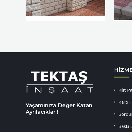
HIZM
Kilit 
Karo T
Yaşamınıza Değer Katan
Ayrılacıklar !
Bordür
Baskı 