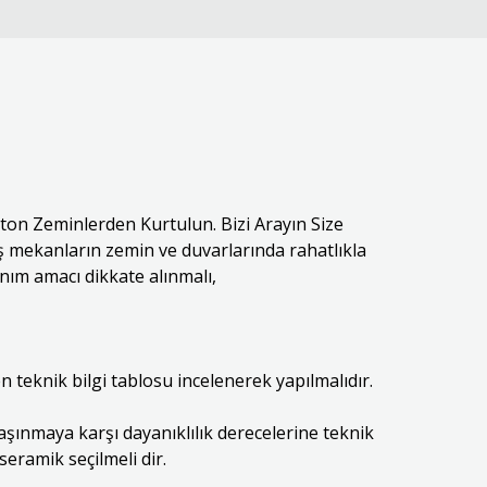
eton Zeminlerden Kurtulun. Bizi Arayın Size
ış mekanların zemin ve duvarlarında rahatlıkla
nım amacı dikkate alınmalı,
 teknik bilgi tablosu incelenerek yapılmalıdır.
aşınmaya karşı dayanıklılık derecelerine teknik
seramik seçilmeli dir.